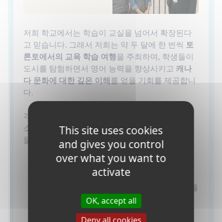
저희 학교에서는 학습이 교실을 넘어서 확장된다
고 믿습니다. 그래서 저희는 약 두 달에 한 번씩
토
론토에서의 교육 학습 여행
을 주최하며, 학생들이
도시를 탐험하면서 영어 능력을 향상시키고
캐나
다 문화에 대한 깊은 이해
를 얻을 기회를 제공합니
다.
각 여행은
교육적이고 문화적인 성분
이 포함된 장
소를 포함하여 신중하게 계획됩니다. 지난 목적지
This site uses cookies
들에는 다음과 같은 곳들이 포함되어 있습니다:
and gives you control
over what you want to
온타리오 주의회
(국회) - 캐나다의 민주주의
activate
와 정부에 대해 배웁니다.
토론토 대학교
- 캐나다 최고의 대학 중 하나를
발견하십시오.
OK, accept all
온타리오 예술 및 디자인 대학교
(OCAD) -
Deny all cookies