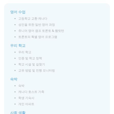
영어 수업
고등학교 교환 캐나다
성인을 위한 일반 영어 과정
쥬니어 영어 캠프 토론토 & 햄릿턴
토론토의 특별 영어 프로그램
우리 학교
우리 학교
인증 및 학교 정책
학교 시설 및 길찾기
교유 방법 및 진행 모니터링
숙박
숙박
캐나다 호스트 가족
학생 기숙사
개인 아파트
사회 생활