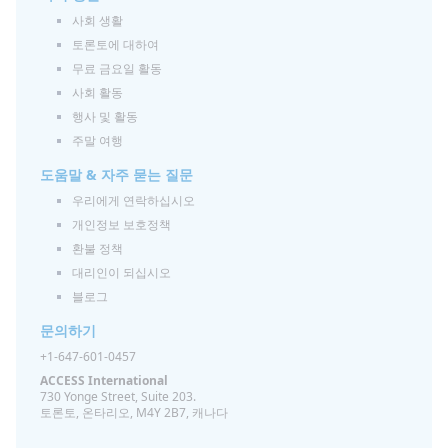
사회 생활
토론토에 대하여
무료 금요일 활동
사회 활동
행사 및 활동
주말 여행
도움말 & 자주 묻는 질문
우리에게 연락하십시오
개인정보 보호정책
환불 정책
대리인이 되십시오
블로그
문의하기
+1-647-601-0457
ACCESS International
730 Yonge Street, Suite 203.
토론토, 온타리오, M4Y 2B7, 캐나다