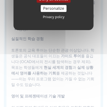
Grad X 전시회 - 예술을 통해 창의성과 혁신을
경험하십시오.
Personalize
토론토 시청
- 건축상의 아이콘과 시민 랜드마
Privacy policy
크를 탐험하십시오.
등등.
실질적인 학습 경험
토론토의 교육 투어는 단순한 관광 이상입니다. 학
생들은 공식 대표들이 이끄는
가이드 투어
를 즐깁
니다 (OCAD에서의 전시를 탐색하는 경우 제외).
목표는 학생들에게
현실 세계의 경험
과
실제 상황
에서 영어를 사용하는 기회
를 제공하는 것입니다
——이는 우리 프로그램 없이는 가질 수 없는 기회
일 수도 있습니다.
영어 및 프레젠테이션 기술 개발