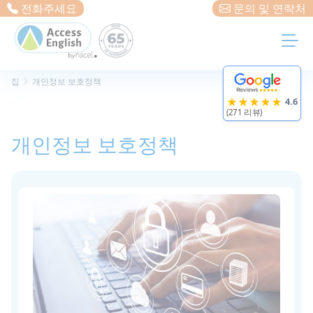
Cookies management panel
전화주세요
문의 및 연락처
집
개인정보 보호정책
★★★★★
4.6
(271 리뷰)
개인정보 보호정책