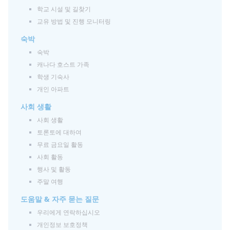
학교 시설 및 길찾기
교유 방법 및 진행 모니터링
숙박
숙박
캐나다 호스트 가족
학생 기숙사
개인 아파트
사회 생활
사회 생활
토론토에 대하여
무료 금요일 활동
사회 활동
행사 및 활동
주말 여행
도움말 & 자주 묻는 질문
우리에게 연락하십시오
개인정보 보호정책