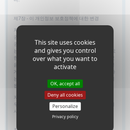
제7장 - 이 개인정보 보호정책에 대한 변경
저희는 이 개인정보 보호정책을 언제든지 변경할
권리를 보유하고 있으므로 자주 검토하시는 것을
This site uses cookies
권장합니다. 변경과 명확성은 웹사이트에 게시되
and gives you control
는 즉시 효력을 발휘합니다. 저희가 이 정책에 중요
over what you want to
한 변경을 가하면, 이를 알려드려 업데이트가 되었
음을 알려드리게 됩니다. 우리가 어떤 정보를 어떻
activate
게 수집하고 사용하며, 이를 사용하고/또는 공개하
는 상황에 대해 잘 인지하실 수 있도록 알려드리게
OK, accept all
됩니다.
Deny all cookies
저희 상점이 다른 회사에 인수되거나 합병되는 경
우, 귀하의 정보는 새 소유주에게 전달되어 계속해
Personalize
서 제품을 판매하는데 사용될 수 있습니다.
Privacy policy
질문 및 연락 정보