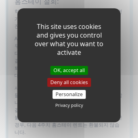
홈스테이 철회:
학생이 홈스테이의 첫 예정일 이전 14일 이내에 연
기하거나 취소할 경우, 홈스테이 렌트의 한 4주치
This site uses cookies
전체가 청구 됩니다.
and gives you control
Access English Toronto에서 탈퇴하는 학생들은
over what you want to
우리의 홈스테이 프로그램에서도 탈퇴해야 합니
activate
다. 연기와 취소는 서면으로 받아야 합니다. 렌트
결제가 이루어진 후 학생이 홈스테이/학교에서 탈
퇴할 경우 현재의 4주 기간에 대한 나머지 부분에
OK, accept all
대한 환불은 없습니다.
Deny all cookies
시작된 이후에 홈스테이에서 탈퇴하고 싶은 학생
Personalize
들은 학교에 서면으로 14일 이상 미리 통보해야 합
니다. CAN $200의 취소 요금이 적용되며, 사전에
Privacy policy
결제된 추후 4주 기간의 홈스테이 요금은 모두 환
불됩니다. 14일 이상의 서면 통보가 주어지지 않은
경우, 다음 4주치 홈스테이 렌트는 환불되지 않습
니다.