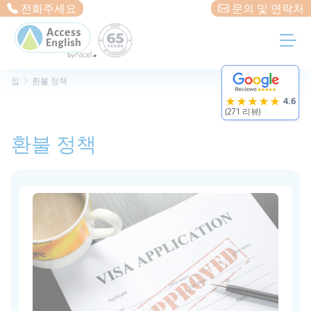
Cookies management panel
전화주세요
문의 및 연락처
집
환불 정책
★★★★★
4.6
(271 리뷰)
환불 정책