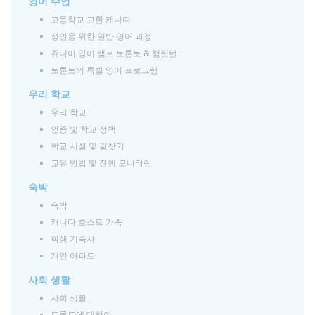
영어 수업
고등학교 교환 캐나다
성인을 위한 일반 영어 과정
쥬니어 영어 캠프 토론토 & 햄릿턴
토론토의 특별 영어 프로그램
우리 학교
우리 학교
인증 및 학교 정책
학교 시설 및 길찾기
교유 방법 및 진행 모니터링
숙박
숙박
캐나다 호스트 가족
학생 기숙사
개인 아파트
사회 생활
사회 생활
토론토에 대하여