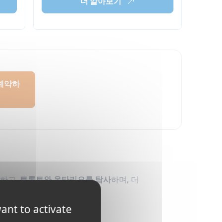
더 알아보기
예약하
하고,
토론토와 온타리오를 탐사
하며, 더
ant to activate