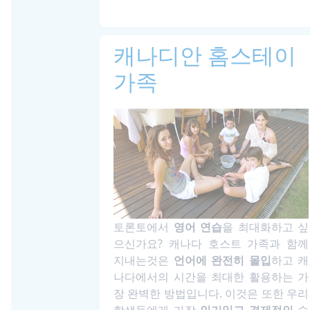
캐나디안 홈스테이
가족
토론토에서
영어 연습
을 최대화하고 싶
으신가요? 캐나다 호스트 가족과 함께
지내는것은
언어에 완전히 몰입
하고 캐
나다에서의 시간을 최대한 활용하는 가
장 완벽한 방법입니다. 이것은 또한 우리
학생들에게 가장
인기있고 경제적인
숙