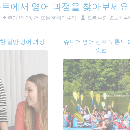
토에서 영어 과정을 찾아보세요
간
주당 10, 20, 25, 또는 30개의 수업
모든 수준: 초보자부
한 일반 영어 과정
쥬니어 영어 캠프 토론토 
릿턴