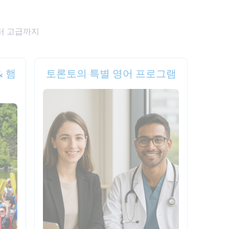
터 고급까지
& 햄
토론토의 특별 영어 프로그램