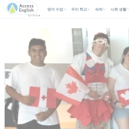
Cookies management panel
영어 수업
우리 학교
숙박
사회 생활