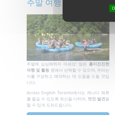
주말 여행
O
주말에 심심해하지 마세요! 많은
흥미진진한
여행 및 활동
중에서 선택할 수 있으며, 우리는
이를 구성하고 예약하는 데 도움을 드릴 것입
니다.
Access English Toronto에서는 캐나다 체류
를 즐길 수 있도록 최선을 다하며,
멋진 발견
을
할 수 있게 도와드립니다.