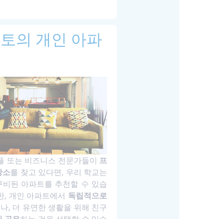
토의 개인 아파
커플 또는 비즈니스 전문가들이
프
장소
를 찾고 있다면, 우리 학교는
구비된 아파트를 추천할 수 있습
한, 개인 아파트에서
독립적으로
나, 더 유연한 생활을 위해 친구
이 공유
하는 것을 선택할 수 있습