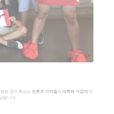
인증된 영어 학교는
토론토 지하철
과
대학에 가깝게
연
공합니다.