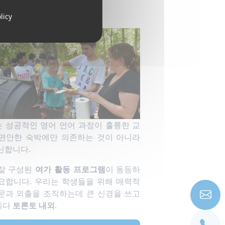
회 활동
licy
 성공적인 영어 언어 과정이 훌륭한 교
편안한 숙박에만 의존하는 것이 아니라
신합니다.
잘 구성된
여가 활동 프로그램
이 동등하
요합니다. 우리는 학생들을 위해 매력적
문과 외출을 조직하는데 큰 신경을 쓰고
니다
토론토 내외
.