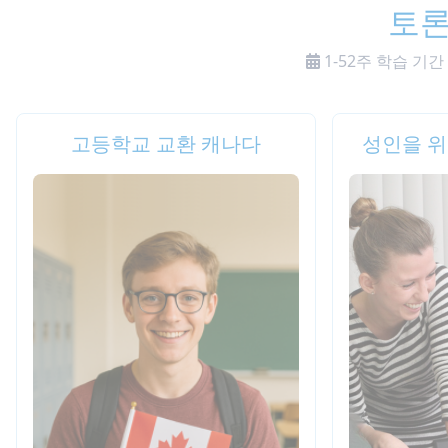
토론
1-52주 학습 기
고등학교 교환 캐나다
성인을 위