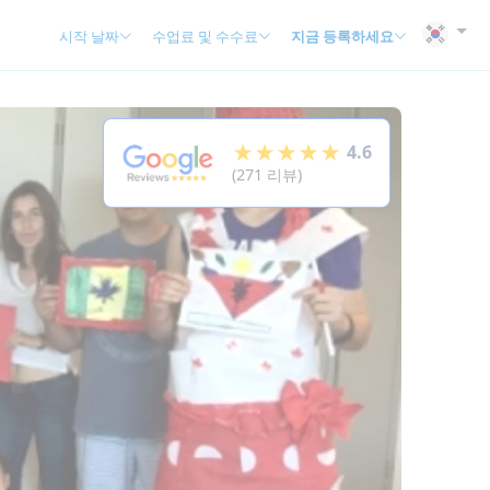
시작 날짜
수업료 및 수수료
지금 등록하세요
★★★★★
4.6
(271 리뷰)