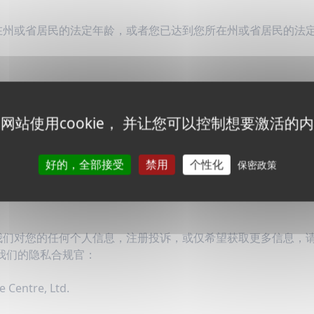
在州或省居民的法定年龄，或者您已达到您所在州或省居民的法
。
所以请您经常查阅。更改和澄清将立即在网站上发布后生效。如
网站使用cookie， 并让您可以控制想要激活的
们收集的信息、我们如何使用它，以及在何种情况下（如果有的话
合并，您的信息可能会被转让给新的所有者，以便我们继续向您
好的，全部接受
禁用
个性化
保密政策
我们对您的任何个人信息，注册投诉，或仅希望获取更多信息，
邮件联系我们的隐私合规官：
 Centre, Ltd.