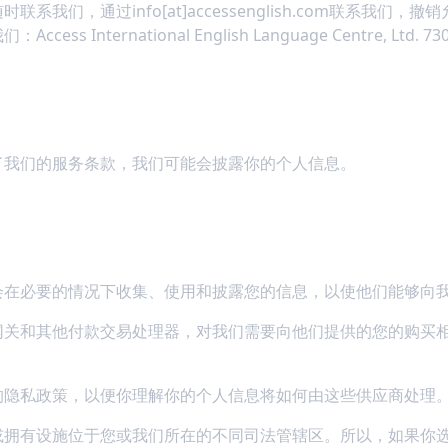
我们，通过info[at]accessenglish.com联系我们
ernational English Language Centre, Ltd. 730 Yong
了我们的服务条款，我们可能会披露你的个人信息。
会在必要的情况下收集、使用和披露您的信息，以使他们能够向
网关和其他付款交易处理器，对我们需要向他们提供的您的购买
的隐私政策，以便你理解你的个人信息将如何由这些供应商处理
或拥有设施位于您或我们所在的不同司法管辖区。所以，如果你