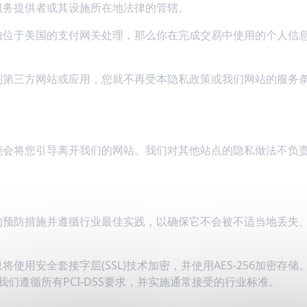
服务提供者或其设施所在地法律的管辖。
由位于美国的支付网关处理，那么你在完成交易中使用的个人信
到第三方网站或应用，您就不再受本隐私政策或我们网站的服务
能会将您引导离开我们的网站。我们对其他站点的隐私做法不负
的预防措施并遵循行业最佳实践，以确保它不会被不适当地丢失
使用安全套接字层(SSL)技术加密，并使用AES-256加密存
我们遵循所有PCI-DSS要求，并实施通常接受的行业标准。