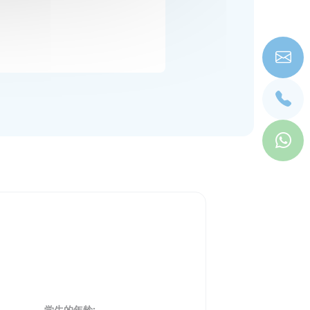
。
学生的年龄: