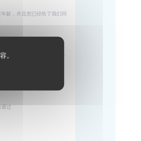
定年龄，并且您已经给了我们同
果我们对在此政策的实质更改，
内容。
）我们使用和/或披露它。
售卖产品。
请通过