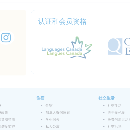
认证和会员资格
住宿
社交生活
校
住宿
社交生活
校政策
加拿大寄宿家庭
关于多伦多
和导航指南
学生宿舍
免费的周五活
和进度监控
私人公寓
社交活动