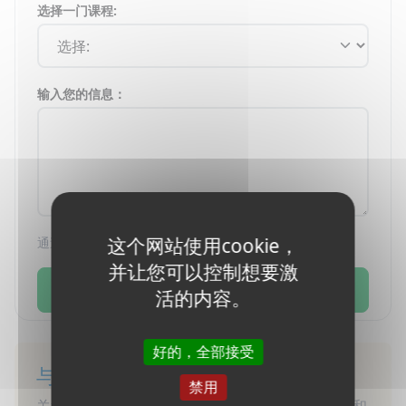
选择一门课程:
输入您的信息：
这个网站使用cookie，
通过提交此表格，您同意我们的
隐私政策
。
并让您可以控制想要激
发送
活的内容。
好的，全部接受
与我们联系
禁用