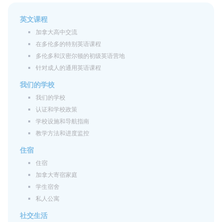
英文课程
加拿大高中交流
在多伦多的特别英语课程
多伦多和汉密尔顿的初级英语营地
针对成人的通用英语课程
我们的学校
我们的学校
认证和学校政策
学校设施和导航指南
教学方法和进度监控
住宿
住宿
加拿大寄宿家庭
学生宿舍
私人公寓
社交生活