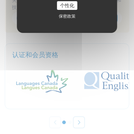
关注"Access English Toronto"以获取更新、故事和
个性化
技巧！加入我们的社区，和你的新朋友保持联系！
保密政策
认证和会员资格