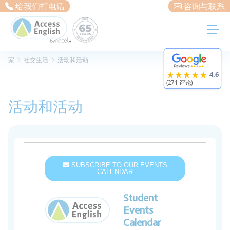
Cookie管理面板
给我们打电话
咨询与联系
家
社交生活
活动和活动
★★★★★
4.6
(271 评论)
活动和活动