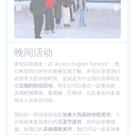
晚间活动
来结识新朋友！在"Access English Toronto"，我
们希望我们的学生能够互相了解，并充分享受他们
在加拿大的停留时间。这就是为什么我们会帮助安
排
定期的特别活动
。学生们可以聚在一起看电影，
去酒吧喝啤酒，看视频，打棒球，以及参加许多其
他令人兴奋的活动。
我们的一些活动还包括
加拿大风格的传统派对
。十
月份就来参加我们的
万圣节派对
，你可以穿着戏
服。在我们的
圣诞颂歌派对
，我们可以一起在加拿