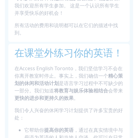
我们欢迎所有学生参加。 这是一个认识所有学生
并享受快乐的好机会！
所有活动的费用和说明都可以在它们的描述中找
到。
在课堂外练习你的英语！
在Access English Toronto，我们坚信学习不会在
你离开教室时停止。事实上，我们确信一个
精心策
划的休闲和活动计划
是语言学习过程中不可缺少的
一部分。我们知道
将教育与娱乐体验相结合
会带来
更快的进步和更持久的效果
。
我们令人兴奋的休闲学习计划提供了许多宝贵的好
处：
它帮助你
提高你的英语
，通过在真实情境中与
母语为英语的人和当地人交谈。你可以在日常