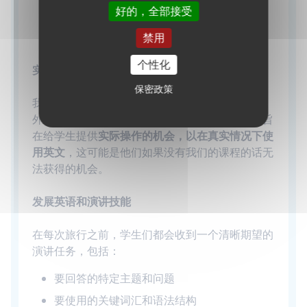
好的，全部接受
多伦多市政厅
- 探索城市象征和市民地标。
禁用
等等。
个性化
实践学习经验
保密政策
我们在多伦多的教育旅行不只是观光。除OCAD
外，学生们都可以享受由官方代表带领的
导览
。旨
在给学生提供
实际操作的机会，以在真实情况下使
用英文
，这可能是他们如果没有我们的课程的话无
法获得的机会。
发展英语和演讲技能
在每次旅行之前，学生们都会收到一个清晰期望的
演讲任务，包括：
要回答的特定主题和问题
要使用的关键词汇和语法结构