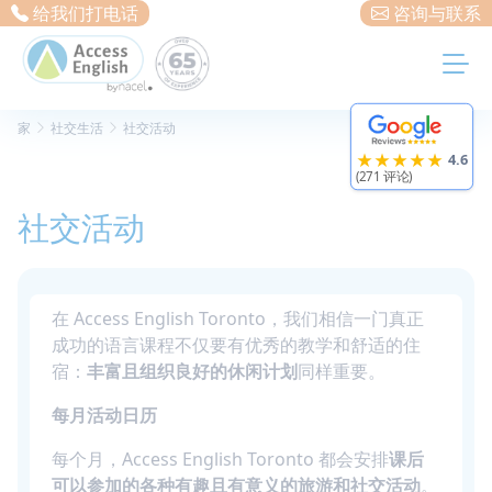
Cookie管理面板
给我们打电话
咨询与联系
家
社交生活
社交活动
★★★★★
4.6
(271 评论)
社交活动
在 Access English Toronto，我们相信一门真正
成功的语言课程不仅要有优秀的教学和舒适的住
宿：
丰富且组织良好的休闲计划
同样重要。
每月活动日历
每个月，Access English Toronto 都会安排
课后
可以参加的各种有趣且有意义的旅游和社交活动
。