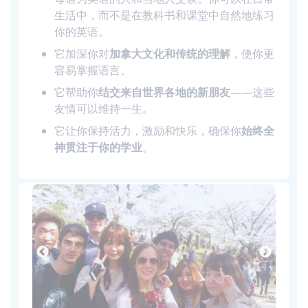
生活中，而不是在教科书和课堂中自然地练习
你的英语。
它加深你对
加拿大文化和传统的理解
，使你更
容易掌握语言。
它帮助你
结交来自世界各地的新朋友
——这些
友情可以维持一生。
它让你保持活力，激励和快乐，确保你
始终全
神贯注于你的学业
。