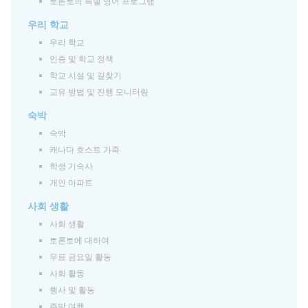
토론토의 특별 영어 프로그램
우리 학교
우리 학교
인증 및 학교 정책
학교 시설 및 길찾기
교유 방법 및 진행 모니터링
숙박
숙박
캐나다 호스트 가족
학생 기숙사
개인 아파트
사회 생활
사회 생활
토론토에 대하여
무료 금요일 활동
사회 활동
행사 및 활동
주말 여행