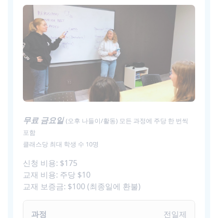
무료 금요일
(오후 나들이/활동) 모든 과정에 주당 한 번씩
포함
클래스당 최대 학생 수 10명
신청 비용: $175
교재 비용: 주당 $10
교재 보증금: $100 (최종일에 환불)
전일제