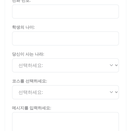
전화 번호:
학생의 나이:
당신이 사는 나라:
코스를 선택하세요:
메시지를 입력하세요: