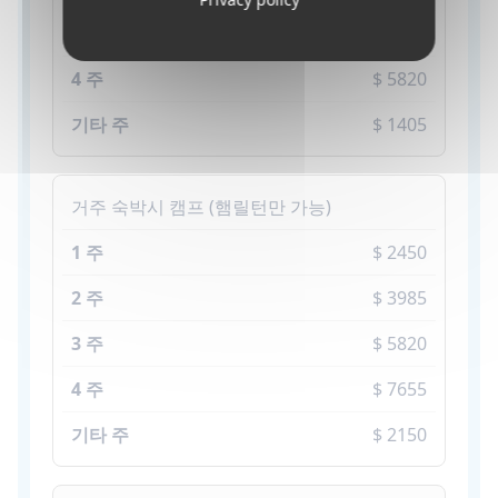
$ 4510
$ 5820
$ 1405
거주 숙박시 캠프 (햄릴턴만 가능)
$ 2450
$ 3985
$ 5820
$ 7655
$ 2150