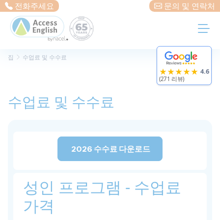
Cookies management panel
전화주세요
문의 및 연락처
집
수업료 및 수수료
★★★★★
4.6
(271 리뷰)
수업료 및 수수료
2026 수수료 다운로드
성인 프로그램 - 수업료
가격