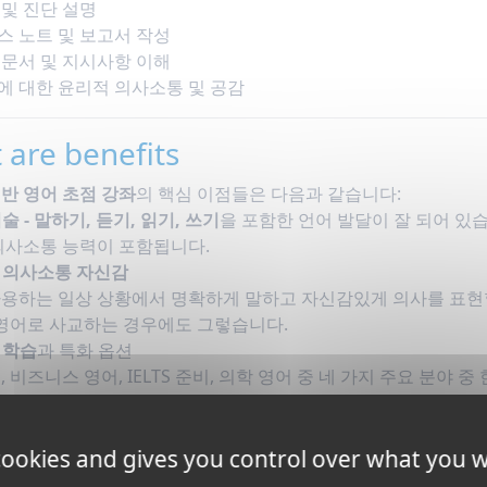
 및 진단 설명
스 노트 및 보고서 작성
 문서 및 지시사항 이해
에 대한 윤리적 의사소통 및 공감
 are benefits
반 영어 초점 강좌
의 핵심 이점들은 다음과 같습니다:
술 - 말하기, 듣기, 읽기, 쓰기
을 포함한 언어 발달이 잘 되어 있습
의사소통 능력이 포함됩니다.
된
의사소통 자신감
용하는 일상 상황에서 명확하게 말하고 자신감있게 의사를 표현할 
 영어로 사교하는 경우에도 그렇습니다.
 학습
과 특화 옵션
, 비즈니스 영어, IELTS 준비, 의학 영어 중 네 가지 주요 분야
 향상시킬 수 있습니다.
 당신의 목표에 가장 관련이 있는 주제에 집중할 수 있습니다.
 cookies and gives you control over what you w