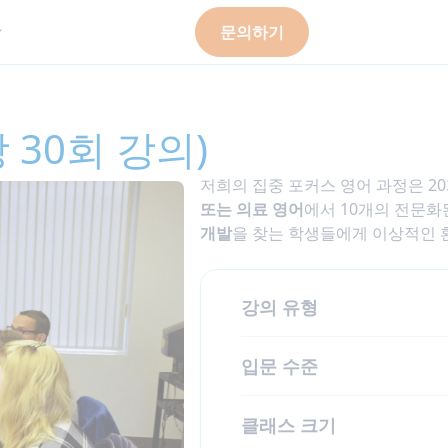
문의하기
 30회 강의)
저희의 집중 포커스 영어 과정은 20
또는 의료 영어
에서 10개의 전문화
개발
을 찾는 학생들에게 이상적인 
강의 유형
입문 수준
클래스 크기