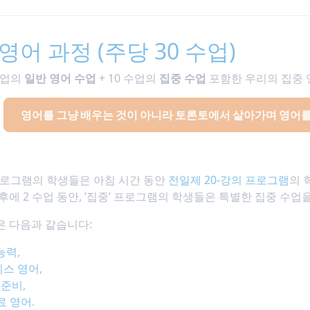
영어 과정 (주당 30 수업)
수업의
일반 영어 수업
+ 10 수업의
집중 수업
포함한 우리의 집중 
영어를 그냥 배우는 것이 아니라 토론토에서 살아가며 영어를
 프로그램의 학생들은 아침 시간 동안
전일제 20-강의 프로그램
의 
후에 2 수업 동안, ’집중’ 프로그램의 학생들은 특별한 집중 수업
은 다음과 같습니다:
능력
,
스 영어
,
S 준비
,
료 영어
.