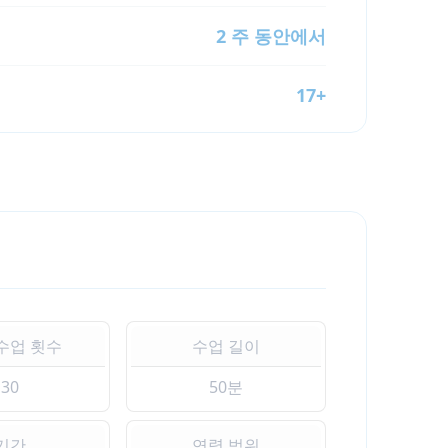
2 주 동안에서
17+
수업 횟수
수업 길이
30
50분
기간
연령 범위