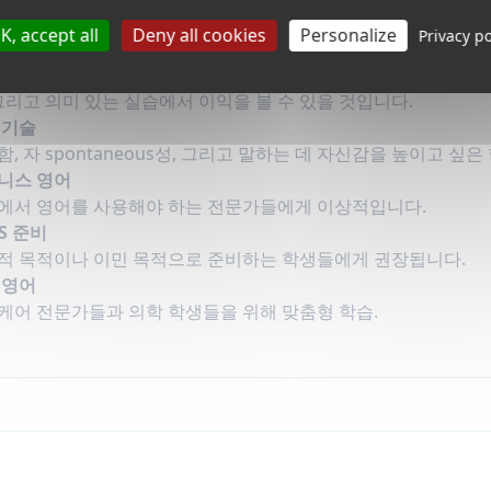
who
K, accept all
Deny all cookies
Personalize
Privacy po
는 일반 영어 구사력을 향상시키고
실제 상황에서
좀 더 자연스럽
성인들에게
이상적입니다. 영어를 처음 접하는 당신이든, 기술을 
그리고 의미 있는 실습에서 이익을 볼 수 있을 것입니다.
 기술
함, 자 spontaneous성, 그리고 말하는 데 자신감을 높이고 
니스 영어
에서 영어를 사용해야 하는 전문가들에게 이상적입니다.
TS 준비
적 목적이나 이민 목적으로 준비하는 학생들에게 권장됩니다.
 영어
케어 전문가들과 의학 학생들을 위해 맞춤형 학습.