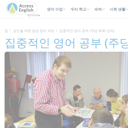
Cookies management panel
영어 수업
우리 학교
숙박
사회 생활
집
성인을 위한 일반 영어 과정
집중적인 영어 공부 (주당 30회 강의)
집중적인 영어 공부 (주당