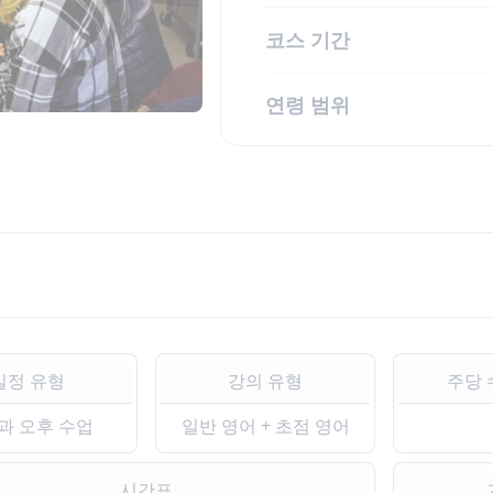
코스 기간
연령 범위
일정 유형
강의 유형
주당 
과 오후 수업
일반 영어 + 초점 영어
시간표