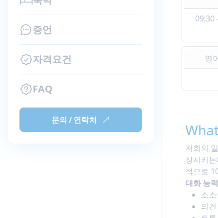
09:30
증언
자격요건
영어
FAQ
문의 / 연락처
What
저희의 일
상시키는데
적으로 1
대화 능
소소
의견
토론