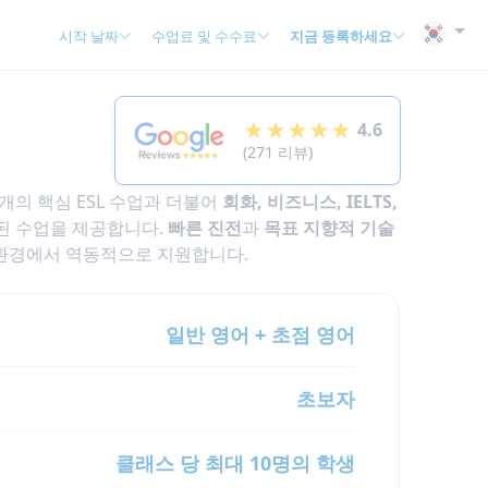
시작 날짜
수업료 및 수수료
지금 등록하세요
★★★★★
4.6
(271 리뷰)
개의 핵심 ESL 수업과 더불어
회화, 비즈니스, IELTS,
된 수업을 제공합니다.
빠른 진전
과
목표 지향적 기술
환경에서 역동적으로 지원합니다.
일반 영어 + 초점 영어
초보자
클래스 당 최대 10명의 학생