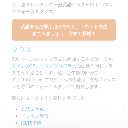
う。週20レッスンの
一般英語
クラス+ 10 レッスン
の
フォーカスクラス
。
英語をただ学ぶだけでなく、トロントで生
きてみましょう - 今すぐ登録！
クラス
30レッスンのプログラムに参加する生徒は、
フル
タイムの20レッスンプログラム
の生徒と同じクラ
スで朝を過ごします。違いは午後の部分で
す。"Intensive"プログラムの生徒は、午後2レッス
ンを専門のフォーカスクラスで勉強します。
彼らは以下のような教科を学びます。
会話スキル
,
ビジネス英語
,
IELTS準備
,