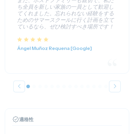
また、ホストファミリーも親切で、私た
ち全員を新しい家族の一員として歓迎し
てくれました。忘れられない経験をする
ためのサマースクールに行く計画を立て
ているなら、ぜひ検討すべき場所です！
Ángel Muñoz Requena [Google]
適格性