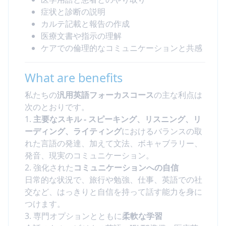
症状と診断の説明
カルテ記載と報告の作成
医療文書や指示の理解
ケアでの倫理的なコミュニケーションと共感
What are benefits
私たちの
汎用英語フォーカスコース
の主な利点は
次のとおりです。
1.
主要なスキル - スピーキング、リスニング、リ
ーディング、ライティング
におけるバランスの取
れた言語の発達、加えて文法、ボキャブラリー、
発音、現実のコミュニケーション。
2. 強化された
コミュニケーションへの自信
日常的な状況で、旅行や勉強、仕事、英語での社
交など、はっきりと自信を持って話す能力を身に
つけます。
3. 専門オプションとともに
柔軟な学習