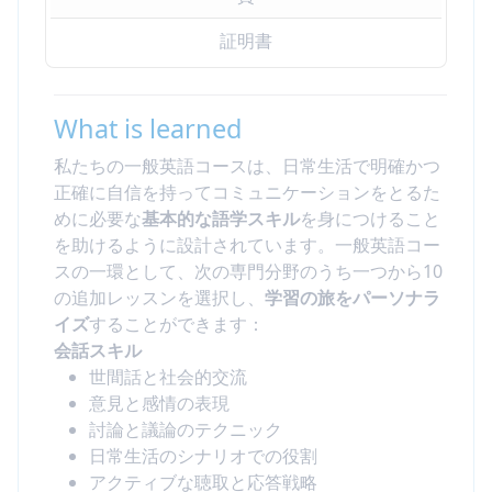
証明書
What is learned
私たちの一般英語コースは、日常生活で明確かつ
正確に自信を持ってコミュニケーションをとるた
めに必要な
基本的な語学スキル
を身につけること
を助けるように設計されています。一般英語コー
スの一環として、次の専門分野のうち一つから10
の追加レッスンを選択し、
学習の旅をパーソナラ
イズ
することができます：
会話スキル
世間話と社会的交流
意見と感情の表現
討論と議論のテクニック
日常生活のシナリオでの役割
アクティブな聴取と応答戦略