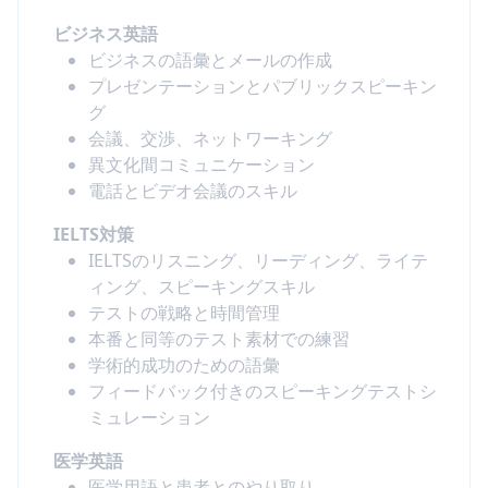
ビジネス英語
ビジネスの語彙とメールの作成
プレゼンテーションとパブリックスピーキン
グ
会議、交渉、ネットワーキング
異文化間コミュニケーション
電話とビデオ会議のスキル
IELTS対策
IELTSのリスニング、リーディング、ライテ
ィング、スピーキングスキル
テストの戦略と時間管理
本番と同等のテスト素材での練習
学術的成功のための語彙
フィードバック付きのスピーキングテストシ
ミュレーション
医学英語
医学用語と患者とのやり取り