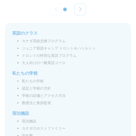
英語のクラス
カナダ高校交換プログラム
ジュニア英語キャンプ トロント＆ハミルトン
トロントの特別な英語プログラム
大人向けの一般英語コース
私たちの学校
私たちの学校
認定と学校の方針
学校の設備とアクセス方法
教授法と進捗監視
宿泊施設
宿泊施設
カナダのホストファミリー
学生寮