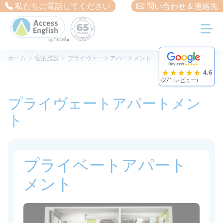
クッキー利用の管理について
私たちに電話してください
問い合わせ＆連絡先
ホーム
宿泊施設
プライヴェートアパートメント
★★★★★
4.6
(271 レビュー)
プライヴェートアパートメン
ト
プライベートアパート
メント