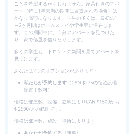
ことを希望するかもしれません。家具付きのアパ
ート（特に1年未満の期間に賃貸される場合）は
かなり高額になります。学生の多くは、最初の1
～2ヶ月間はホームステイや学生寮に滞在しま
す。この期間中に、自分のアパートを見つけた
り、家で部屋を借りたりします。
多くの学生も、トロントの新聞を見てアパートを
見つけます。
あなたは2つのオプションがあります：
私たちが予約します
（CAN $275の宿泊設備
配置手数料）
価格は部屋数、設備、立地によりCAN $1500から
$ 2500/月の範囲です。
価格は部屋数、施設、場所によります
あなたが予約する
（無料）