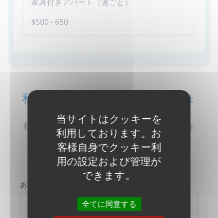
家具付きアパート（週ごと）
$500 - 650
私たちは助けるためにここにいま
す
当サイトはクッキーを
私たちはあなたがトロントで適切な英語コースを
利用しております。お
選ぶための知識と自信を持つためにここにいま
客様自身でクッキー利
す。
用の設定および管理が
できます。
あなたの名前は何ですか？
全てに同意する