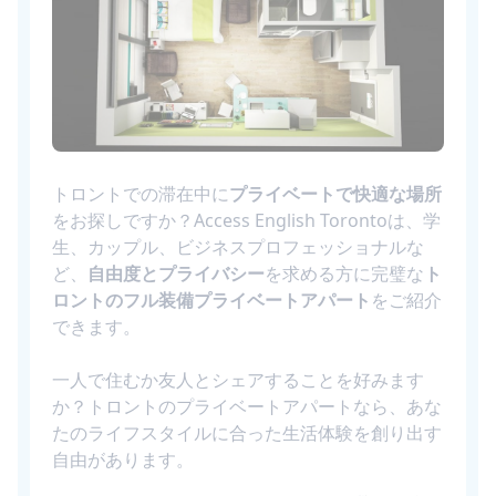
トロントでの滞在中に
プライベートで快適な場所
をお探しですか？Access English Torontoは、学
生、カップル、ビジネスプロフェッショナルな
ど、
自由度とプライバシー
を求める方に完璧な
ト
ロントのフル装備プライベートアパート
をご紹介
できます。
一人で住むか友人とシェアすることを好みます
か？トロントのプライベートアパートなら、あな
たのライフスタイルに合った生活体験を創り出す
自由があります。