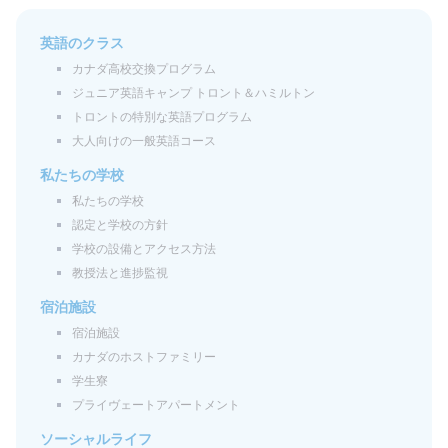
英語のクラス
カナダ高校交換プログラム
ジュニア英語キャンプ トロント＆ハミルトン
トロントの特別な英語プログラム
大人向けの一般英語コース
私たちの学校
私たちの学校
認定と学校の方針
学校の設備とアクセス方法
教授法と進捗監視
宿泊施設
宿泊施設
カナダのホストファミリー
学生寮
プライヴェートアパートメント
ソーシャルライフ