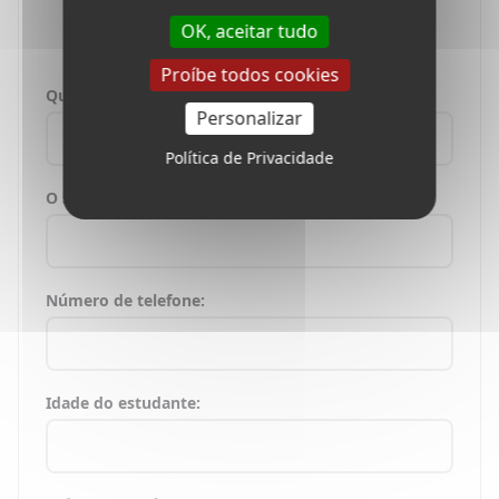
em Toronto.
OK, aceitar tudo
Proíbe todos cookies
Qual é o seu nome?
Personalizar
Política de Privacidade
O seu e-mail:
Número de telefone:
Idade do estudante: