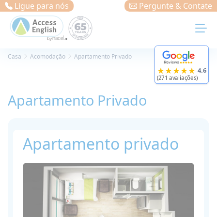
Painel de Gerenciamento de Cookies
Ligue para nós
Pergunte & Contate
Casa
Acomodação
Apartamento Privado
★★★★★
4.6
(271 avaliações)
Apartamento Privado
Apartamento privado