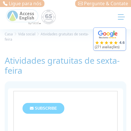
Painel de Gerenciamento de Cookies
Ligue para nós
Pergunte & Contate
Casa
Vida social
Atividades gratuitas de sexta-
feira
★★★★★
4.6
(271 avaliações)
Atividades gratuitas de sexta-
feira