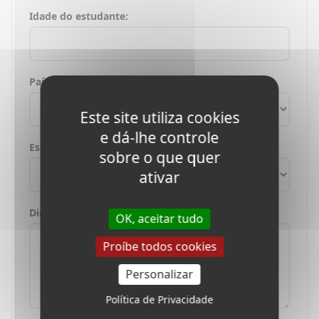
Idade do estudante:
País onde você mora:
Este site utiliza cookies
e dá-lhe controle
Escolha um curso:
sobre o que quer
ativar
Digite sua mensagem:
OK, aceitar tudo
Proíbe todos cookies
Personalizar
Política de Privacidade