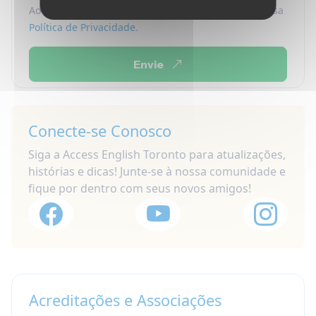
Ao enviar este formulário, você concorda com a nossa
Política de Privacidade
.
Envie
Conecte-se Conosco
Siga a Access English Toronto para atualizações,
histórias e dicas! Junte-se à nossa comunidade e
fique por dentro com seus novos amigos!
Acreditações e Associações