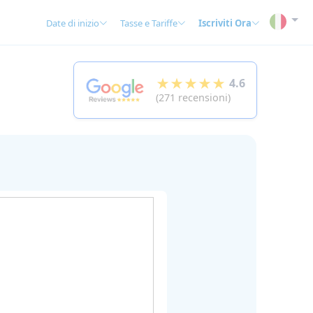
Date di inizio
Tasse e Tariffe
Iscriviti Ora
★★★★★
4.6
(271 recensioni)