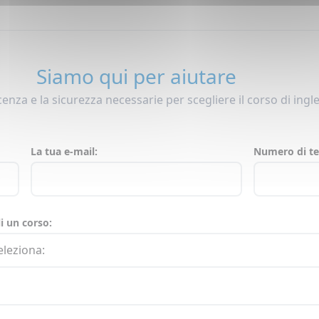
Siamo qui per aiutare
enza e la sicurezza necessarie per scegliere il corso di ingl
La tua e-mail:
Numero di te
i un corso: