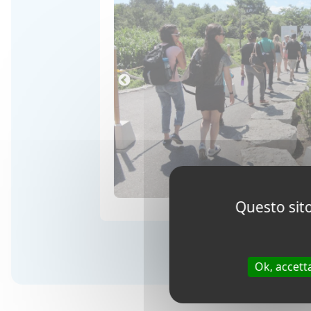
Questo sito
Ok, accett