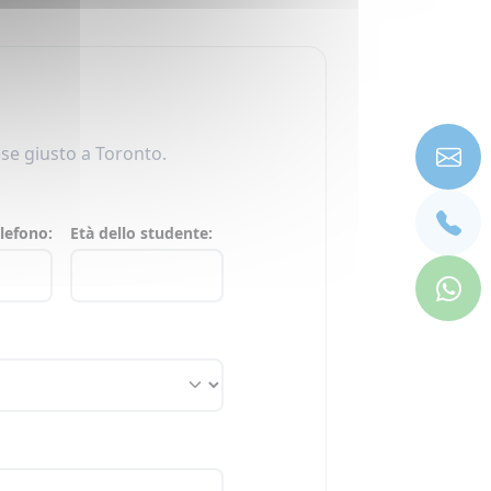
ese giusto a Toronto.
lefono:
Età dello studente: