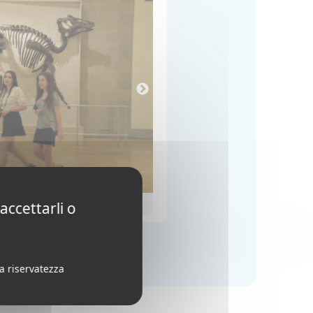
accettarli o
la riservatezza