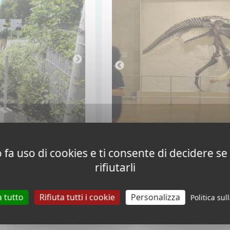
 fa uso di cookies e ti consente di decidere se 
rifiutarli
a tutto
Rifiuta tutti i cookie
Personalizza
Politica sul