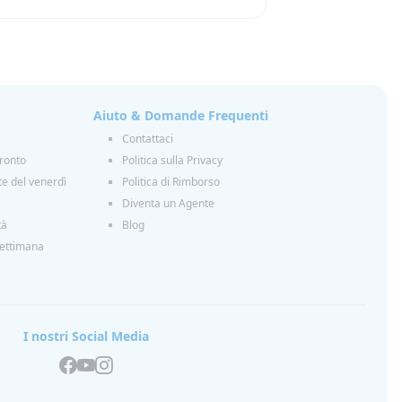
Aiuto & Domande Frequenti
Contattaci
ronto
Politica sulla Privacy
ite del venerdì
Politica di Rimborso
Diventa un Agente
tà
Blog
settimana
I nostri Social Media