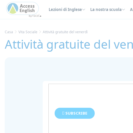
Pannello di gestione dei cookies
Lezioni di Inglese
La nostra scuola
A
Casa
Vita Sociale
Attività gratuite del venerdì
Attività gratuite del ve