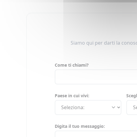
Siamo qui per darti la conosc
Come ti chiami?
Paese in cui vivi:
Scegl
Digita il tuo messaggio: