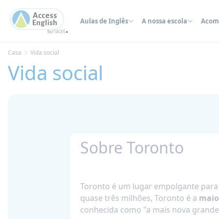
Painel de Gerenciamento de Cookies
Aulas de Inglês
A nossa escola
Acom
Casa
Vida social
Vida social
Sobre Toronto
Toronto é um lugar empolgante para
quase três milhões, Toronto é a
maio
conhecida como "a mais nova grande