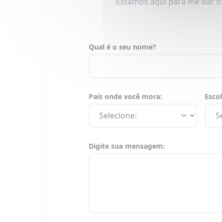
Estamos aqui para lhe dar o
Qual é o seu nome?
País onde você mora:
Esco
Digite sua mensagem: