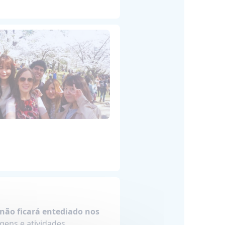
não ficará entediado nos
gens e atividades