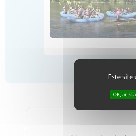
Este site
OK, aceit