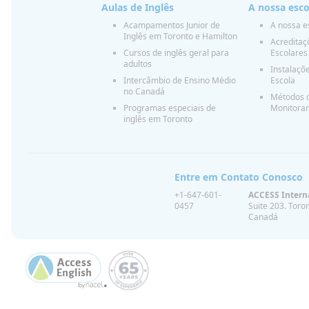
Aulas de Inglês
A nossa esco
Acampamentos Junior de
A nossa e
Inglês em Toronto e Hamilton
Acreditaçõ
Cursos de inglês geral para
Escolares
adultos
Instalaçõ
Intercâmbio de Ensino Médio
Escola
no Canadá
Métodos d
Programas especiais de
Monitora
inglês em Toronto
Entre em Contato Conosco
+1-647-601-
ACCESS Intern
0457
Suite 203.
Toron
Canadá