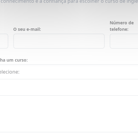
 conhecimento e a confiança para escolher o curso de ingl
Número de
O seu e-mail:
telefone:
lha um curso: