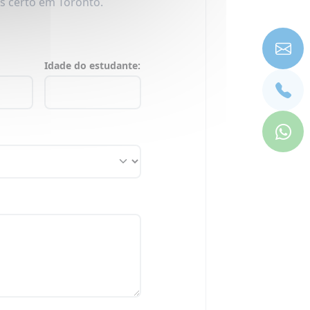
ês certo em Toronto.
Idade do estudante: