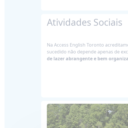
Atividades Sociais
Na Access English Toronto acredita
sucedido não depende apenas de ex
de lazer abrangente e bem organiz