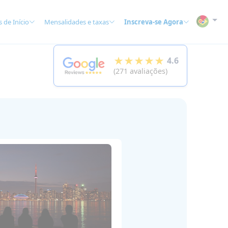
 de Início
Mensalidades e taxas
Inscreva-se Agora
★★★★★
4.6
(271 avaliações)