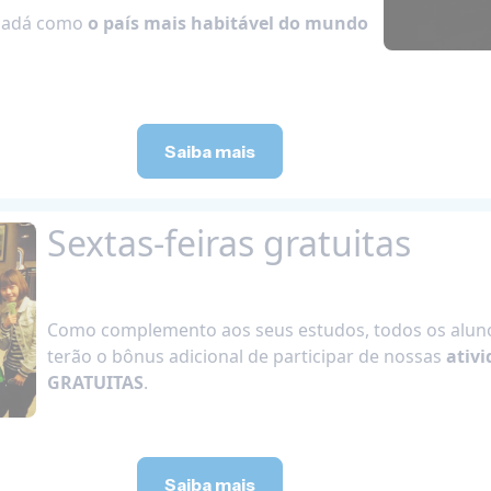
anadá como
o país mais habitável do mundo
Saiba mais
Sextas-feiras gratuitas
Como complemento aos seus estudos, todos os aluno
terão o bônus adicional de participar de nossas
ativi
GRATUITAS
.
Saiba mais