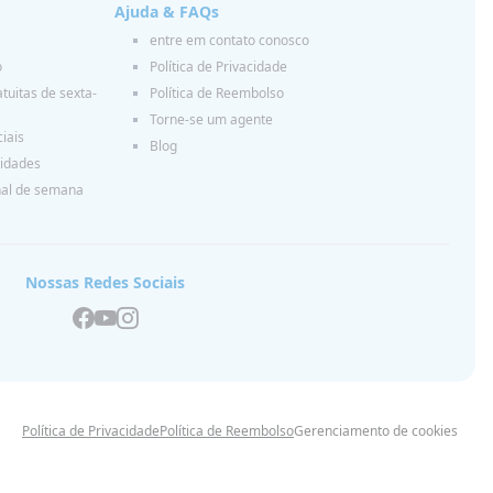
Ajuda & FAQs
entre em contato conosco
o
Política de Privacidade
tuitas de sexta-
Política de Reembolso
Torne-se um agente
iais
Blog
vidades
nal de semana
Nossas Redes Sociais
Política de Privacidade
Política de Reembolso
Gerenciamento de cookies