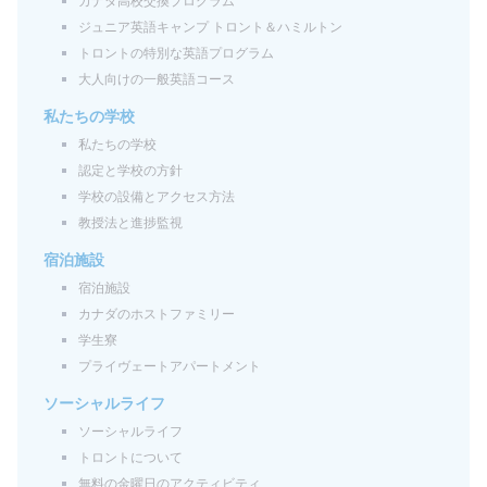
カナダ高校交換プログラム
ジュニア英語キャンプ トロント＆ハミルトン
トロントの特別な英語プログラム
大人向けの一般英語コース
私たちの学校
私たちの学校
認定と学校の方針
学校の設備とアクセス方法
教授法と進捗監視
宿泊施設
宿泊施設
カナダのホストファミリー
学生寮
プライヴェートアパートメント
ソーシャルライフ
ソーシャルライフ
トロントについて
無料の金曜日のアクティビティ