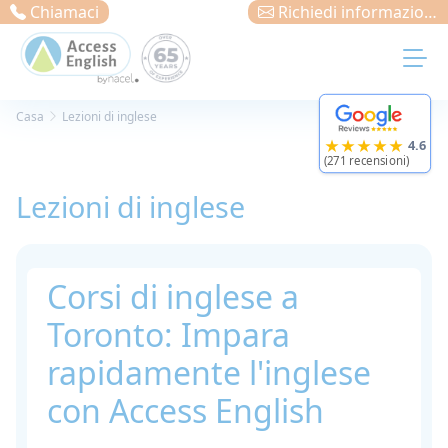
Pannello di gestione dei cookies
Chiamaci
Richiedi informazioni e Contatta
Casa
Lezioni di inglese
★★★★★
4.6
(271 recensioni)
Lezioni di inglese
Corsi di inglese a
Toronto: Impara
rapidamente l'inglese
con Access English