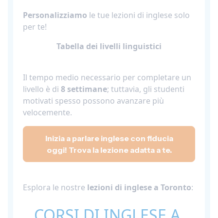
Personalizziamo
le tue lezioni di inglese solo
per te!
Tabella dei livelli linguistici
Il tempo medio necessario per completare un
livello è di
8 settimane
; tuttavia, gli studenti
motivati spesso possono avanzare più
velocemente.
Inizia a parlare inglese con fiducia
oggi! Trova la lezione adatta a te.
Esplora le nostre
lezioni di inglese a Toronto
:
CORSI DI INGLESE A