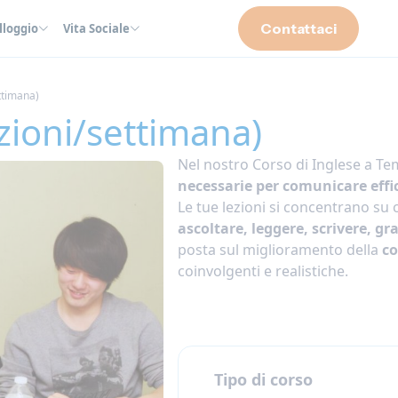
Contattaci
lloggio
Vita Sociale
ettimana)
ezioni/settimana)
Nel nostro Corso di Inglese a Te
necessarie per comunicare effi
Le tue lezioni si concentrano su 
ascoltare, leggere, scrivere, g
posta sul miglioramento della
co
coinvolgenti e realistiche.
Tipo di corso