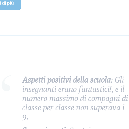
 di più
Aspetti positivi della scuola
: Gli
insegnanti erano fantastici!, e il
numero massimo di compagni di
classe per classe non superava i
9.