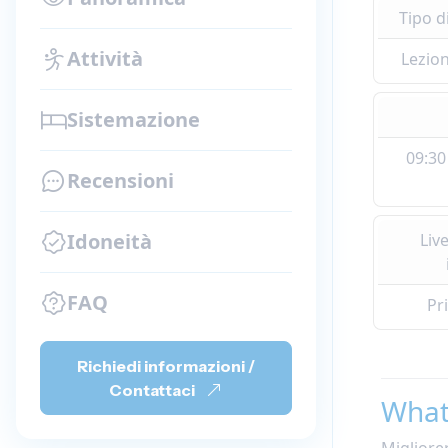
Tipo 
Attività
Lezion
Sistemazione
09:30
Recensioni
Idoneità
Liv
FAQ
Pr
Richiedi informazioni /
Contattaci
What
Migliorer