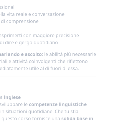
ssionali
lla vita reale e conversazione
tà di comprensione
esprimerti con maggiore precisione
di dire e gergo quotidiano
 parlando e ascolto
: le abilità più necessarie
iali e attività coinvolgenti che riflettono
diatamente utile al di fuori di essa.
n inglese
sviluppare le
competenze linguistiche
n situazioni quotidiane. Che tu stia
e, questo corso fornisce una
solida base in