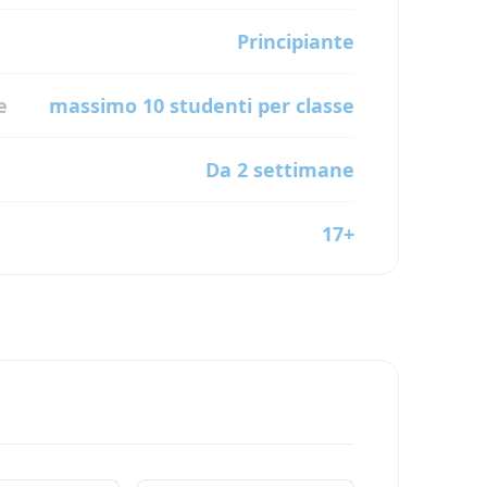
Principiante
e
massimo 10 studenti per classe
Da 2 settimane
17+