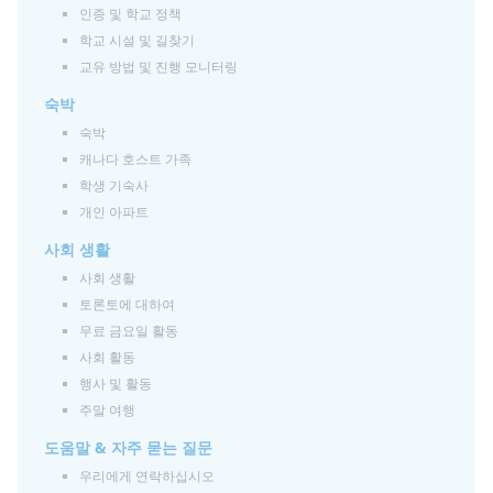
인증 및 학교 정책
학교 시설 및 길찾기
교유 방법 및 진행 모니터링
숙박
숙박
캐나다 호스트 가족
학생 기숙사
개인 아파트
사회 생활
사회 생활
토론토에 대하여
무료 금요일 활동
사회 활동
행사 및 활동
주말 여행
도움말 & 자주 묻는 질문
우리에게 연락하십시오