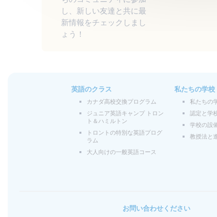
し、新しい友達と共に最
新情報をチェックしまし
ょう！
英語のクラス
私たちの学校
カナダ高校交換プログラム
私たちの
ジュニア英語キャンプ トロン
認定と学
ト＆ハミルトン
学校の設
トロントの特別な英語プログ
教授法と
ラム
大人向けの一般英語コース
お問い合わせください