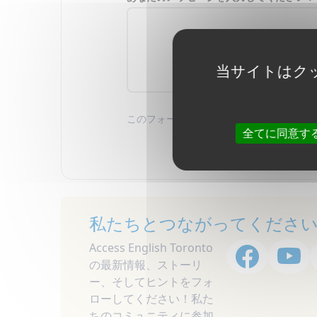
当サイトはク
このフォームを提出することで、あなたは
全てに同意す
私たちとつながってくださ
Access English Toronto
の最新情報、ストーリ
ー、そしてヒントをフォ
ローしてください！私た
ちのコミュニティに参加