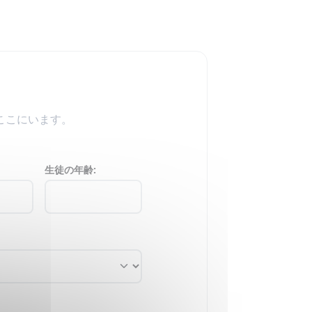
ここにいます。
生徒の年齢: