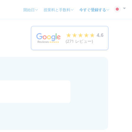
開始日
授業料と手数料
今すぐ登録する
★★★★★
4.6
(271 レビュー)