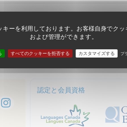
ッキーを利用しております。お客様自身でクッ
および管理ができます。
私たちの
プライバシーポリシー
に同意するものとします。
る
すべてのクッキーを拒否する
カスタマイズする
プ
い
認定と会員資格