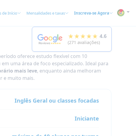
 de Início
Mensalidades e taxas
Inscreva-se Agora
★★★★★
4.6
(271 avaliações)
eríodo oferece estudo flexível com 10
 em uma área de foco especializado. Ideal para
rário mais leve
, enquanto ainda melhoram
ir e muito mais.
Inglês Geral ou classes focadas
Iniciante