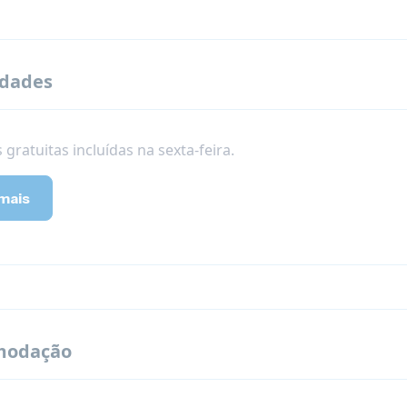
idades
 gratuitas incluídas na sexta-feira.
mais
modação