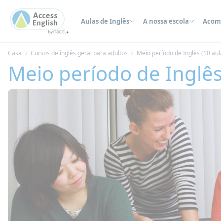
Painel de Gerenciamento de Cookies
Aulas de Inglês
A nossa escola
Acom
Casa
Cursos de inglês geral para adultos
Meio período de Inglês (10 au
Meio período de Inglê