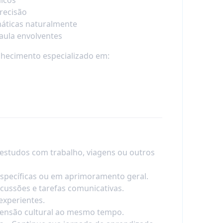
recisão
máticas naturalmente
 aula envolventes
nhecimento especializado em:
 estudos com trabalho, viagens ou outros
específicas ou em aprimoramento geral.
cussões e tarefas comunicativas.
experientes.
eensão cultural ao mesmo tempo.