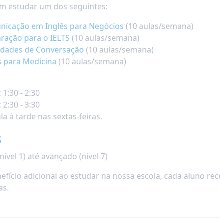
m estudar um dos seguintes:
icação em Inglês para Negócios
(10 aulas/semana)
ração para o IELTS
(10 aulas/semana)
idades de Conversação
(10 aulas/semana)
s para Medicina
(10 aulas/semana)
 1:30 - 2:30
 2:30 - 3:30
la à tarde nas sextas-feiras.
s
(nível 1) até avançado (nível 7)
fício adicional ao estudar na nossa escola, cada aluno r
as.