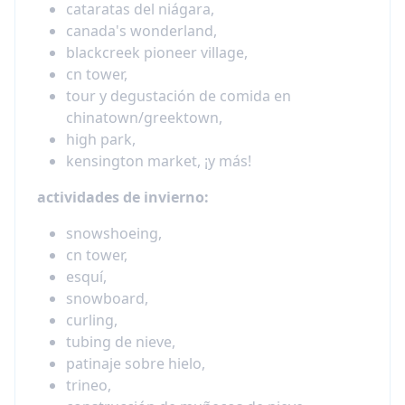
cataratas del niágara,
canada's wonderland,
blackcreek pioneer village,
cn tower,
tour y degustación de comida en
chinatown/greektown,
high park,
kensington market, ¡y más!
actividades de invierno:
snowshoeing,
cn tower,
esquí,
snowboard,
curling,
tubing de nieve,
patinaje sobre hielo,
trineo,