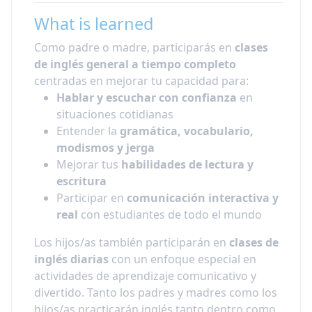
What is learned
Como padre o madre, participarás en
clases
de inglés general a tiempo completo
centradas en mejorar tu capacidad para:
Hablar y escuchar con confianza
en
situaciones cotidianas
Entender la
gramática, vocabulario,
modismos y jerga
Mejorar tus
habilidades de lectura y
escritura
Participar en
comunicación interactiva y
real
con estudiantes de todo el mundo
Los hijos/as también participarán en
clases de
inglés diarias
con un enfoque especial en
actividades de aprendizaje comunicativo y
divertido. Tanto los padres y madres como los
hijos/as practicarán inglés tanto dentro como