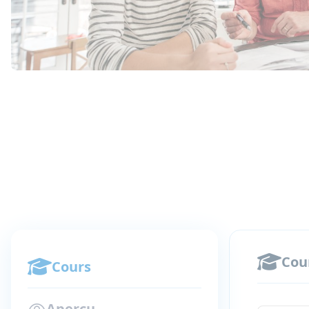
Cou
Cours
Aperçu