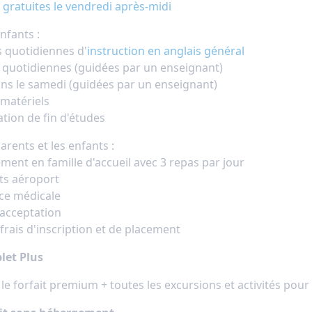
s gratuites le vendredi après-midi
nfants :
s quotidiennes d'
instruction en anglais général
és quotidiennes (guidées par un enseignant)
ons le samedi (guidées par un enseignant)
 matériels
ation de fin d'études
arents et les enfants :
ment en famille d'accueil avec 3 repas par jour
rts aéroport
ce médicale
'acceptation
 frais d'inscription et de placement
let Plus
le forfait premium + toutes les excursions et activités pou