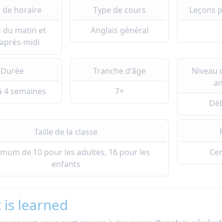
 de horaire
Type de cours
Leçons 
 du matin et
Anglais général
'après-midi
Durée
Tranche d'âge
Niveau 
an
à 4 semaines
7+
Dé
Taille de la classe
mum de 10 pour les adultes, 16 pour les
Cer
enfants
 is learned