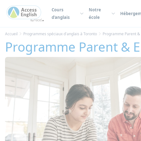
Panneau de gestion des cookies
Cours
Notre
Héberge
d'anglais
école
Accueil
Programmes spéciaux d'anglais à Toronto
Programme Parent & 
Programme Parent & E