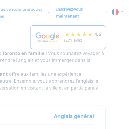
rais de scolarité et autres
Inscrivez-vous
rais
maintenant
★★★★★
4.6
(271 avis)
 Toronto en famille !
Vous souhaitez voyager à
prendre l'anglais et vous immerger dans la
ant
offre aux familles une expérience
tre. Ensemble, vous apprendrez l'anglais le
rsation en visitant la ville et en participant à
Anglais général