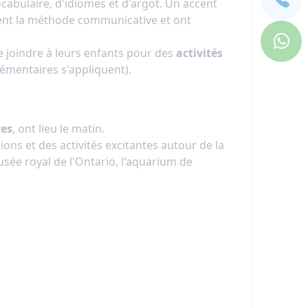
ocabulaire, d'idiomes et d'argot. Un accent
uivent la méthode communicative et ont
se joindre à leurs enfants pour des
activités
lémentaires s'appliquent).
ves
, ont lieu le matin.
sions et des activités excitantes autour de la
usée royal de l'Ontario, l'aquarium de