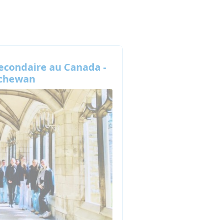
secondaire au Canada -
tchewan