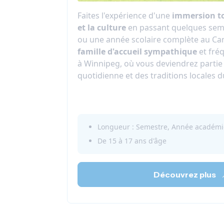
Faites l'expérience d'une
immersion to
et la culture
en passant quelques sem
ou une année scolaire complète au Can
famille d'accueil sympathique
et fréq
à Winnipeg, où vous deviendrez partie 
quotidienne et des traditions locales 
Longueur : Semestre, Année académ
De 15 à 17 ans d'âge
Découvrez plus