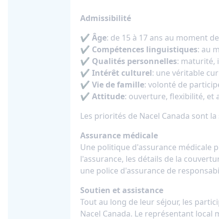
Admissibilité
✔
Âge
: de 15 à 17 ans au moment de 
✔
Compétences linguistiques
: au 
✔
Qualités personnelles
: maturité,
✔
Intérêt culturel
: une véritable cu
✔
Vie de famille
: volonté de partici
✔
Attitude
: ouverture, flexibilité, 
Les priorités de Nacel Canada sont la
Assurance médicale
Une politique d'assurance médicale p
l'assurance, les détails de la couver
une police d'assurance de responsabi
Soutien et assistance
Tout au long de leur séjour, les parti
Nacel Canada. Le représentant local 