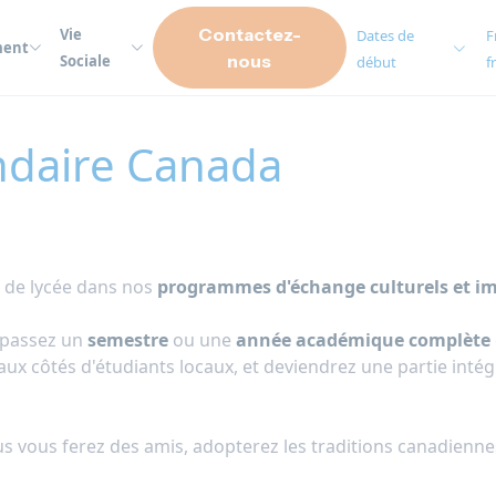
Contactez-
Vie
Dates de
F
ment
nous
Sociale
début
f
ndaire Canada
x de lycée dans nos
programmes d'échange culturels et i
, passez un
semestre
ou une
année académique complète
 aux côtés d'étudiants locaux, et deviendrez une partie inté
us vous ferez des amis, adopterez les traditions canadienne