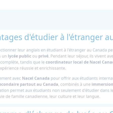
ntages d'étudier à l'étranger 
ectionner leur anglais en étudiant à l'étranger au Canada p
ns un
lycée public
ou
privé
. Pendant leur séjour, ils vivent a
 complète, tandis que le
coordinateur local de Nacel Can
xpérience réussie et enrichissante.
èrement avec
Nacel Canada
pour offrir aux étudiants intern
secondaire partout au Canada
, combinés à une
immersion
ration permet aux étudiants non seulement d'étudier dans l
 vie de famille canadienne, leur culture et leur langue.