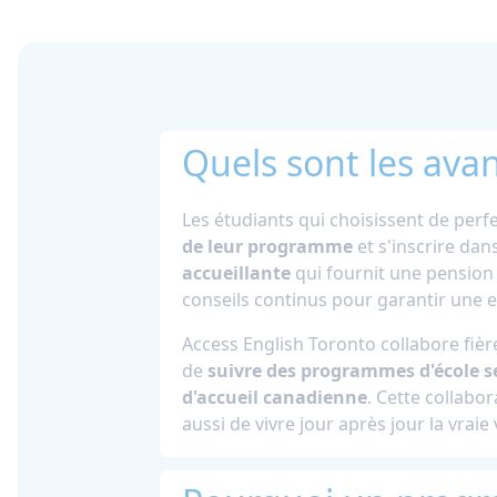
Quels sont les ava
Les étudiants qui choisissent de perf
de leur programme
et s'inscrire da
accueillante
qui fournit une pension
conseils continus pour garantir une e
Access English Toronto collabore fi
de
suivre des programmes d'école 
d'accueil canadienne
. Cette collabo
aussi de vivre jour après jour la vraie