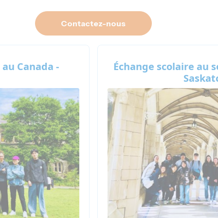
Contactez-nous
e au Canada -
Échange scolaire au 
Saska