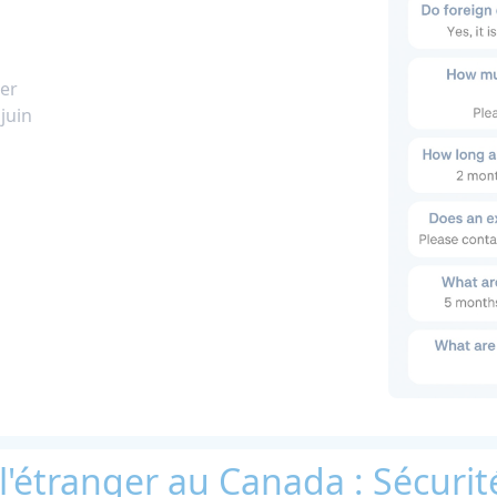
ier
juin
l'étranger au Canada : Sécurit