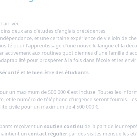
l'arrivée
moins deux ans d'études d'anglais précédentes
 indépendance, et une certaine expérience de vie loin de che
riosité pour l'apprentissage d'une nouvelle langue et la déc
per activement aux routines quotidiennes d'une famille d'acc
et adaptabilité pour prospérer à la fois dans l'école et les en
sécurité et le bien-être des étudiants
.
our un maximum de 500 000 € est incluse. Toutes les info
ture, et le numéro de téléphone d'urgence seront fournis. Le
lité civile pour un maximum de 4 500 000 €.
cipants reçoivent un
soutien continu
de la part de leur repr
maintient un
contact régulier
par des visites mensuelles et