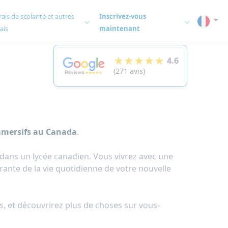
rais de scolarité et autres
Inscrivez-vous
rais
maintenant
★★★★★
4.6
(271 avis)
mmersifs au Canada
.
dans un lycée canadien. Vous vivrez avec une
grante de la vie quotidienne de votre nouvelle
s, et découvrirez plus de choses sur vous-