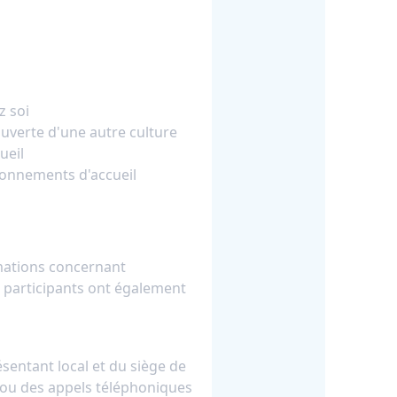
z soi
ouverte d'une autre culture
ueil
vironnements d'accueil
rmations concernant
s participants ont également
ésentant local et du siège de
/ou des appels téléphoniques