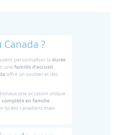
au Canada ?
euvent personnaliser la
durée
vec une
famille d'accueil
ada
offre un soutien et des
ationaux une occasion unique
 complète en famille
es lycées canadiens mais