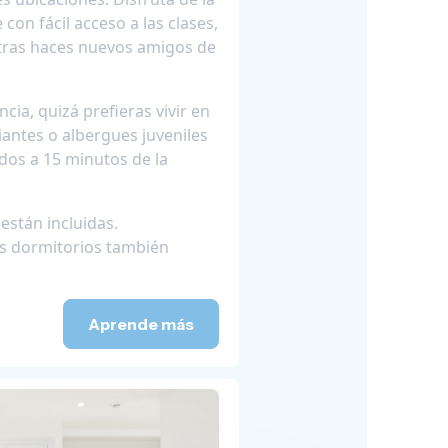
con fácil acceso a las clases,
ntras haces nuevos amigos de
cia, quizá prefieras vivir en
antes o albergues juveniles
dos a 15 minutos de la
están incluidas.
os dormitorios también
Aprende más