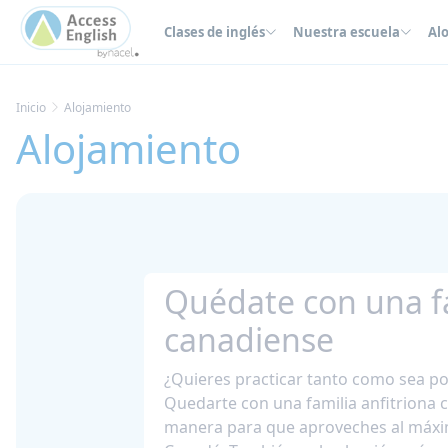
Panel de gestión de cookies
Clases de inglés
Nuestra escuela
Al
Inicio
Alojamiento
Alojamiento
Quédate con una f
canadiense
¿Quieres practicar tanto como sea pos
Quedarte con una familia anfitriona 
manera para que aproveches al máxi