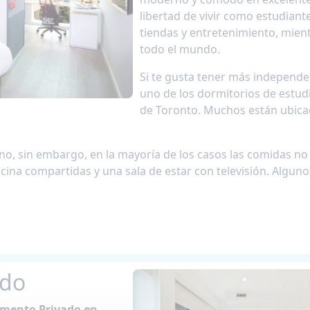
libertad de vivir como estudiante 
tiendas y entretenimiento, mie
todo el mundo.
Si te gusta tener más independen
uno de los dormitorios de estudi
de Toronto. Muchos están ubica
o, sin embargo, en la mayoría de los casos las comidas no 
ina compartidas y una sala de estar con televisión. Algun
ado
tamento Privado en