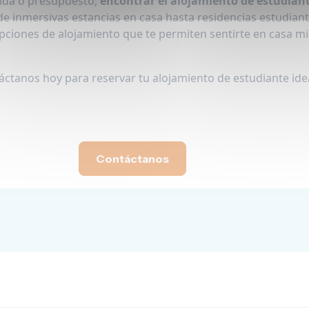
vida o presupuesto,
encontrar el alojamiento de estudian
de inmersivas estancias en casa hasta residencias estudianti
ciones de alojamiento que te permiten sentirte en casa mi
áctanos hoy para reservar tu alojamiento de estudiante ide
Contáctanos