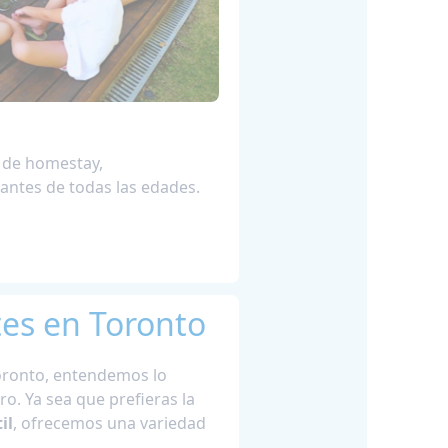
s de homestay,
antes de todas las edades.
tes en Toronto
Toronto, entendemos lo
o. Ya sea que prefieras la
il
, ofrecemos una variedad