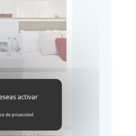
eseas activar
ica de privacidad