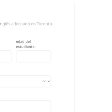
 inglés adecuado en Toronto.
edad del
estudiante: