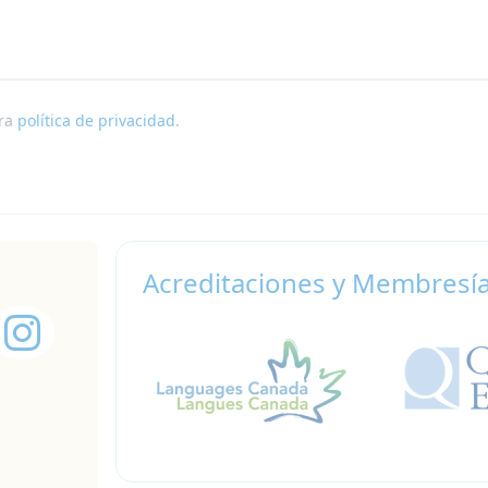
tra
política de privacidad
.
Acreditaciones y Membresí