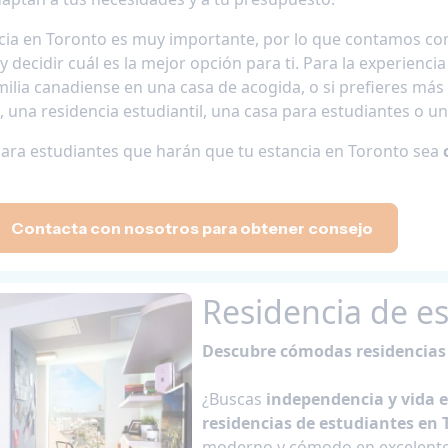
ncia en Toronto es muy importante, por lo que contamos c
 decidir cuál es la mejor opción para ti. Para la experienci
lia canadiense en una casa de acogida, o si prefieres má
, una residencia estudiantil, una casa para estudiantes o
para estudiantes que harán que tu estancia en Toronto sea
Contacta con nosotros para obtener consejo
Residencia de e
Descubre cómodas residencias 
¿Buscas
independencia y vida e
residencias de estudiantes en 
moderno y cómodo en excelentes 