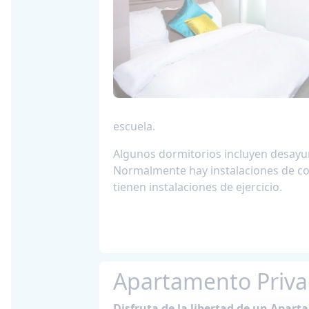
escuela.
Algunos dormitorios incluyen desayun
Normalmente hay instalaciones de coc
tienen instalaciones de ejercicio.
Apartamento Priv
Disfruta de la libertad de un Apar