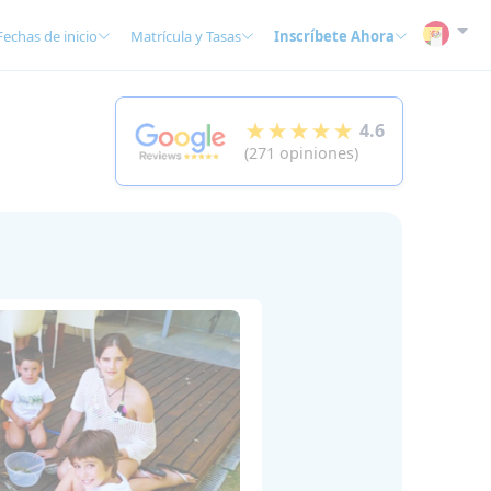
Fechas de inicio
Matrícula y Tasas
Inscríbete Ahora
★★★★★
4.6
(271 opiniones)