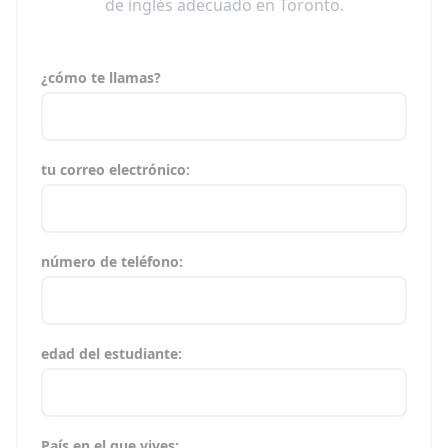
de inglés adecuado en Toronto.
¿cómo te llamas?
tu correo electrónico:
número de teléfono:
edad del estudiante:
País en el que vives: