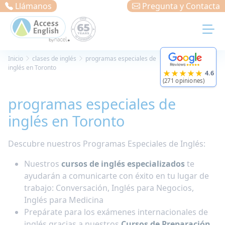
Panel de gestión de cookies
Llámanos
Pregunta y Contacta
Inicio
clases de inglés
programas especiales de
inglés en Toronto
★★★★★
4.6
(271 opiniones)
programas especiales de
inglés en Toronto
Descubre nuestros Programas Especiales de Inglés:
Nuestros
cursos de inglés especializados
te
ayudarán a comunicarte con éxito en tu lugar de
trabajo: Conversación, Inglés para Negocios,
Inglés para Medicina
Prepárate para los exámenes internacionales de
inglés gracias a nuestros
Cursos de Preparación