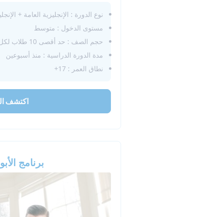
نوع الدورة : الإنجليزية العامة + الإنجلي
مستوى الدخول : متوسط
حجم الصف : حد أقصى 10 طلاب لكل فصل دراسي
مدة الدورة الدراسية : منذ أسبوعين
نطاق العمر : 17+
اكتشف ال
برنامج الأب