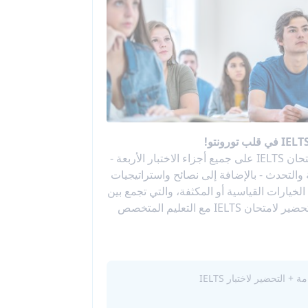
تركز دورتنا التحضيرية لامتحان IELTS على جميع أجزاء الاختبار الأربعة -
ة والتحدث - بالإضافة إلى نصائح واستراتيجيات
لخيارات القياسية أو المكثفة، والتي تجمع بين
اللغة الإنجليزية العامة والتحضير لامتحان IELTS مع التعليم المتخصص
 + التحضير لاختبار IELTS