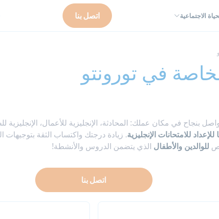
اتصل بنا
حياة الاجتماعية
ت
الخاصة في تورونتو
اصل بنجاح في مكان عملك: المحادثة، الإنجليزية للأعمال، الإنجليزية ل
ا للإعداد للامتحانات الإنجليزية
. زيادة درجتك واكتساب الثقة بتوجيهات ال
اص
للوالدين والأطفال
الذي يتضمن الدروس والأنشطة!
اتصل بنا