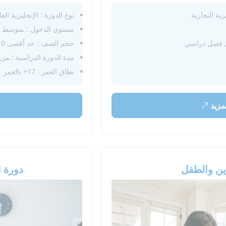
زية التجارية
نوع الدورة : الإنجليزية ال
مستوى الدخول : متوسط
حجم الصف : حد أقصى 10 طلاب لكل فصل دراسي
مدة الدورة الدراسية : من 2 إلى 12 أسبوعً
نطاق العمر : 17+ بالعمر
مزيد
وين والطفل
دورة الت