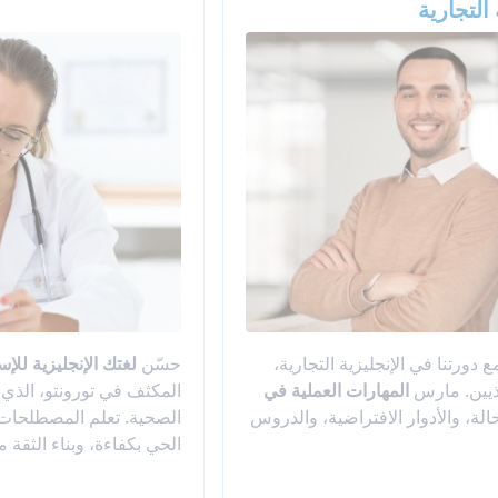
 التجارية
 دورتنا في الإنجليزية التجارية،
حسّن
لغتك الإنجليزية للإ
يذيين. مارس
المهارات العملية في
المكثف في تورونتو، الذي
ة، والأدوار الافتراضية، والدروس
الصحية. تعلم المصطلحات
الحي بكفاءة، وبناء الثقة م