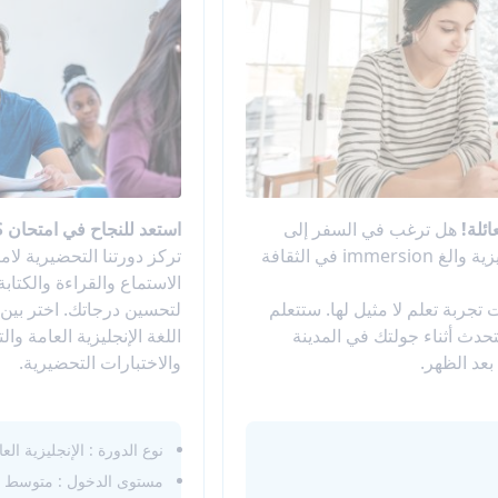
ئلة!
هل ترغب في السفر إلى
استعد للنجاح في امتحان IELTS في قلب تورونتو!
الخارج مع عائلتك، وتعلم اللغة الإنجليزية والغ immersion في الثقافة
الاستماع والقراءة والكتاب
 تجربة تعلم لا مثيل لها. ستتعلم
لتحسين درجاتك. اختر بين ا
تحدث أثناء جولتك في المدينة
عد الظهر.
والاختبارات التحضيرية.
نوع الدورة : الإنجليزية العامة
مستوى الدخول : متوسط