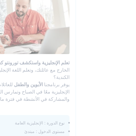
تعلم الإنجليزية واستكشف تورونتو كعا
الكندية؟
يوفر برنامجنا
الأبوين والطفل
للعائلات
الإنجليزية معًا في الصباح وتمارس ال
والمشاركة في الأنشطة في فترة ما ب
نوع الدورة : الإنجليزية العامة
مستوى الدخول : مبتدئ