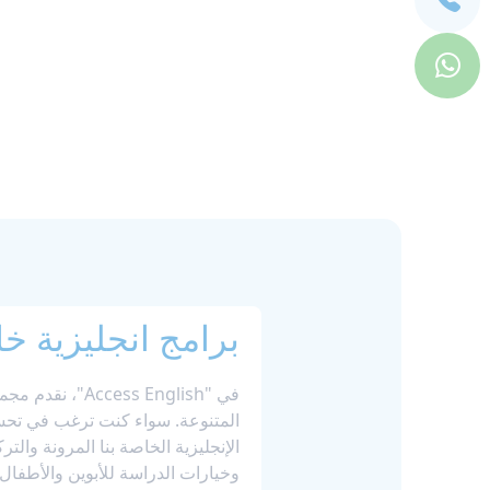
برامج انجليزية خ
في "Access English"، نقدم مجموعة من
المتنوعة. سواء كنت ترغب في تح
وخيارات الدراسة للأبوين والأطفال، 