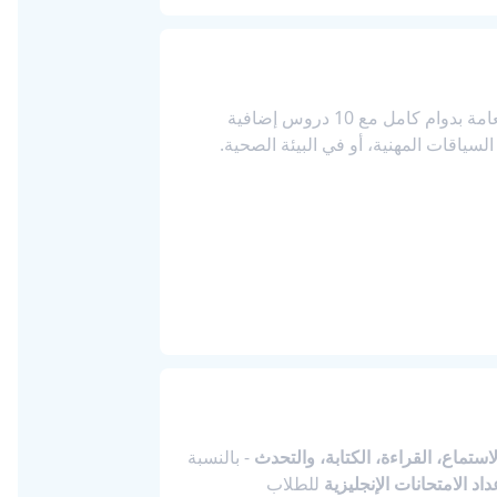
في Access English Toronto للطلاب بتكملة دراسات الإنجليزية العامة بدوام كامل مع 10 دروس إضافية
لسياقات المهنية، أو في البيئة الصحية.
لاستماع، القراءة، الكتابة، والتحدث
- بالنسبة
داد الامتحانات الإنجليزية
للطلاب