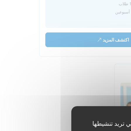
 أسبوعين
اكتشف المزيد
ي تريد تنشيطها