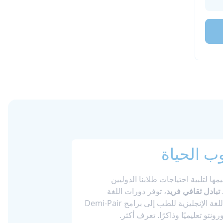
ب الحياة
مها لتلبية احتياجات طلابنا الدوليين
ـ
تبادل ثقافي فريد
، توفر دورات اللغة
الإنجليزية الخاصة بنا المرونة والتركيز اللازمين لمساعدتك على النجاح. بدءًا من اللغة الإنجليزية للأعمال واللغة الإنجليزية للطب إلى برامج Demi-Pair
نتو تعليميًا وذاكرًا. تعرف أكثر.