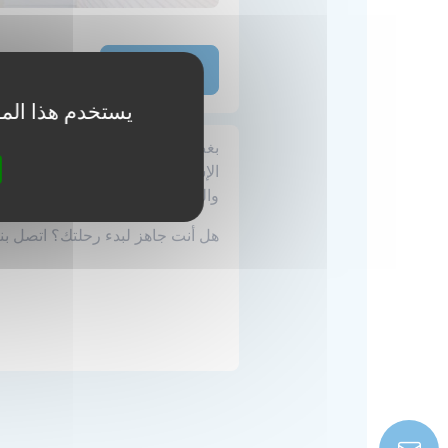
اعرف أكثر
يستخدم هذا المو
بغض النظر عن نمط حياتك أو ميزان
الإسكان التي تمكنك من الشعور بأنك
والشقق الخاصة.
هل أنت جاهز لبدء رحلتك؟ اتصل بنا