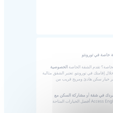
 خاصة في تورونتو
اصة؟ تقدم الشقة الخاصة
الخصوصية
لال إقامتك في تورونتو. تعتبر الشقق مثالية
فر خيار سكن هادئ ومريح قريب من
فردك في شقة
أو
مشاركة السكن مع
. لدى Access English Toronto أفضل الخيارات المتاحة