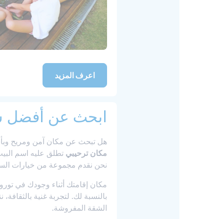
اعرف المزيد
ابحث عن أفضل س
هل تبحث عن مكان آمن ومريح وبأسعار معقولة للسكن الطلابي
مكان ترحيبي
تطلق عليه اسم البيت
نحن نقدم مجموعة من خيارات السك
مكان إقامتك أثناء وجودك في تورونتو
بالنسبة لك. لتجربة غنية بالثقافة، 
الشقة المفروشة.