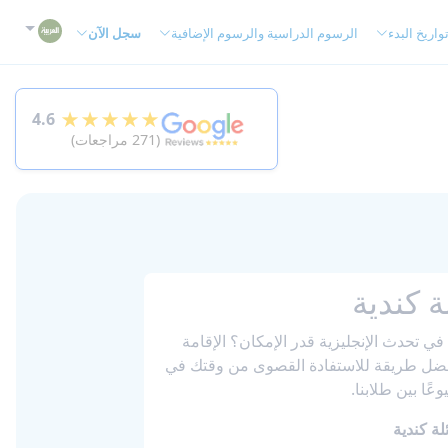
واريخ البدء
الرسوم الدراسية والرسوم الإضافية
سجل الآن
★★★★★
4.6
(271 مراجعات)
ة كندية
ي تحدث الإنجليزية قدر الإمكان؟ الإقامة
فضل طريقة للاستفادة القصوى من وقتك في
وعًا بين طلابنا.
لة كندية