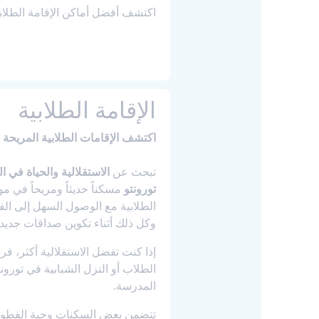
اكتشف أفضل أماكن الإقامة الطلابي
الإقامة الطلابية
اكتشف الإقامات الطلابية المريحة 
تبحث عن
الاستقلالية والحياة في ال
تورونتو
مسكناً حديثاً ومريحاً في مو
الطلابية مع الوصول السهل إلى الفص
وكل ذلك أثناء تكوين صداقات جديدة
إذا كنت تفضل الاستقلالية أكثر، ف
المدرسة.
تتضمن بعض السكنات وجبة الفطور،