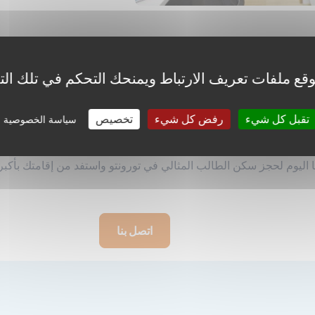
قع ملفات تعريف الارتباط ويمنحك التحكم في تلك الت
يتك،
العثور على السكن المناسب للطلاب في تورونتو
تقبل كل شيء
رفض كل شيء
تخصيص
 في منزلك بينما تركز على دراستك، بدءًا من الإقامة المنزلية التفاعلي
سياسة الخصوصية
 اليوم لحجز سكن الطالب المثالي في تورونتو واستفد من إقامتك بأكب
اتصل بنا