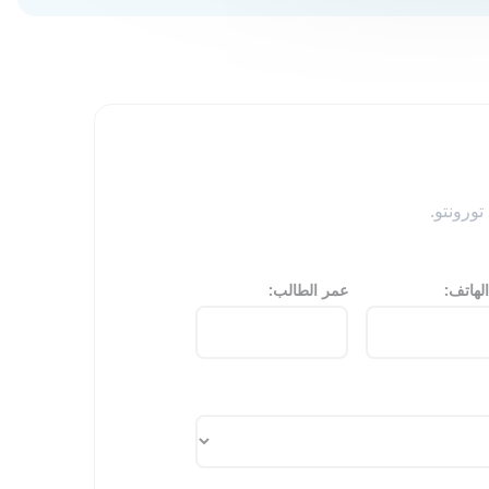
تورونتو.
لهاتف:
عمر الطالب: