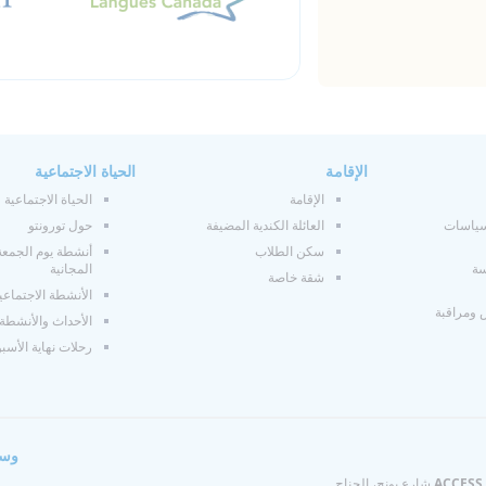
الإقامة
الحياة الاجتماعية
الإقامة
الحياة الاجتماعية
سياسات
العائلة الكندية المضيفة
حول تورونتو
سكن الطلاب
أنشطة يوم الجمعة
سة
المجانية
شقة خاصة
الأنشطة الاجتماعي
 ومراقبة
الأحداث والأنشطة
رحلات نهاية الأسب
وسا
ACCESS 
730 شارع يونج، الجناح