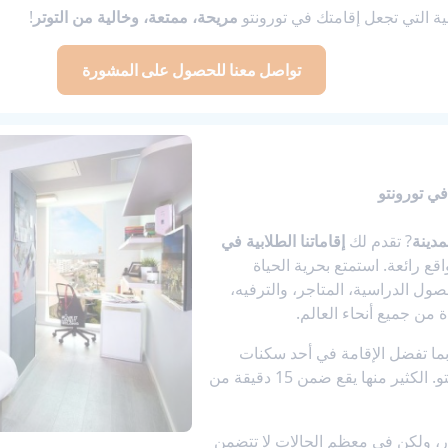
ة التي تجعل إقامتك في تورونتو
مريحة، ممتعة، وخالية من التوتر
!
تواصل معنا للحصول على المشورة
في تورونتو
مدينة
? تقدم لك
إقاماتنا الطلابية في
اقع رائعة. استمتع بحرية الحياة
ول الدراسية، المتاجر، والترفيه،
 من جميع أنحاء العالم.
ربما تفضل الإقامة في أحد سكنات
الطلاب أو النزل الشبابية في تورونتو. الكثير منها يقع ضمن 15 دقيقة من
 ولكن في معظم الحالات لا تتضمن