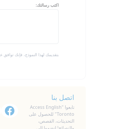
اكتب رسالتك:
بتقديمك لهذا النموذج، فإنك توافق 
اتصل بنا
تابعوا "Access English
Toronto" للحصول على
التحديثات، القصص،
والنصائح! انضموا إلى